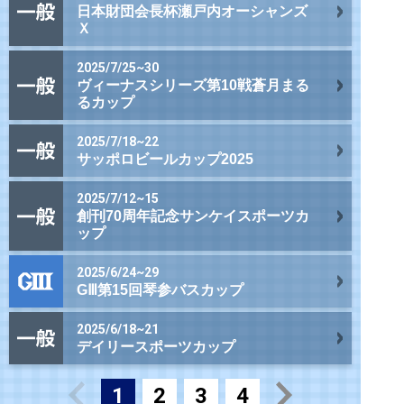
日本財団会長杯瀬戸内オーシャンズ
Ｘ
2025/7/25~30
ヴィーナスシリーズ第10戦蒼月まる
るカップ
2025/7/18~22
サッポロビールカップ2025
2025/7/12~15
創刊70周年記念サンケイスポーツカ
ップ
2025/6/24~29
GⅢ第15回琴参バスカップ
2025/6/18~21
デイリースポーツカップ
1
2
3
4