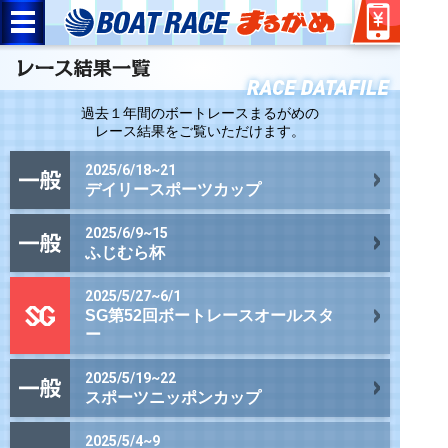
過去１年間のボートレースまるがめの
レース結果をご覧いただけます。
2025/6/18~21
デイリースポーツカップ
2025/6/9~15
ふじむら杯
2025/5/27~6/1
SG第52回ボートレースオールスタ
ー
2025/5/19~22
スポーツニッポンカップ
2025/5/4~9