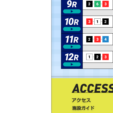
天候
天候
天候
天候
天候
天候
天候
天候
天候
天候
天候
天候
風向
風向
風向
風向
風向
風向
風向
風向
風向
風向
風向
風向
払戻金
払戻金
払戻金
払戻金
払戻金
払戻金
払戻金
払戻金
払戻金
払戻金
払戻金
払戻金
北東
北東
北東
北東
南東
くもり
くもり
くもり
くもり
くもり
雨
雨
北
北
北
北
北
南
南
(右横
(右横
(右横
(右横
(追い
(向い風)
(向い風)
(向い風)
(向い風)
(向い風)
(追い風)
(追い風)
3,740円
1,340円
1,660円
2,730円
700円
690円
420円
640円
710円
270円
320円
360円
天候
風向
風速
くもり
晴れ
晴れ
晴れ
雨
風)
風)
風)
風)
風)
-
西
1.8m
風速
風速
風速
風速
風速
風速
風速
波高
波高
波高
波高
波高
波高
波高
風速
風速
風速
風速
風速
波高
波高
波高
波高
波高
気圧
気温
湿度
雨量
3m
3m
3m
3m
3m
5m
3m
3cm
3cm
3cm
3cm
3cm
5cm
3cm
1,160円
1,630円
1,490円
1,530円
610円
470円
740円
290円
430円
180円
280円
430円
3m
3m
3m
3m
3m
3cm
3cm
3cm
3cm
3cm
1005hPa
34.4℃
64%
0.0mm
気温
気温
気温
気温
気温
気温
気温
水温
水温
水温
水温
水温
水温
水温
気温
気温
気温
気温
気温
水温
水温
水温
水温
水温
770円
310円
980円
270円
170円
560円
160円
110円
270円
260円
610円
140円
20.0℃
18.0℃
17.0℃
17.0℃
17.0℃
19.0℃
17.0℃
12.0℃
12.0℃
12.0℃
12.0℃
12.0℃
12.0℃
12.0℃
English
/
中文简体
/
中文繁體
/
한국어
21.0℃
21.0℃
21.0℃
17.0℃
17.0℃
12.0℃
12.0℃
12.0℃
12.0℃
12.0℃
280円
220円
300円
110円
130円
170円
130円
100円
180円
150円
250円
130円
280円
150円
210円
170円
280円
130円
100円
130円
290円
100円
160円
230円