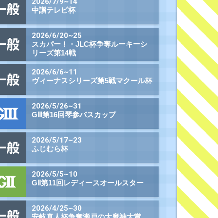
組番
払戻金
2,010円
1,640円
3,440円
970円