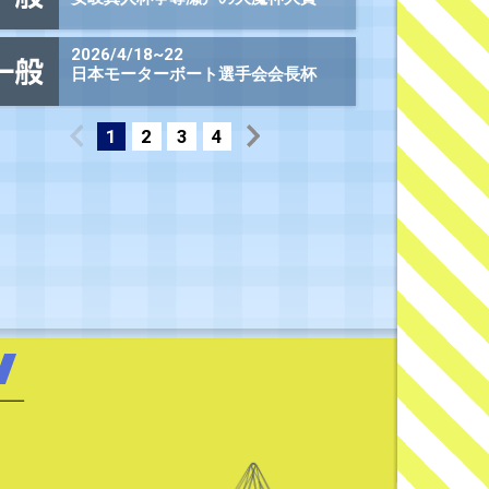
440円
5,410円
420円
190円
2,940円