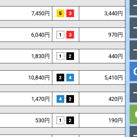
組番
払戻金
4,810円
4,630円
7,450円
6,040円