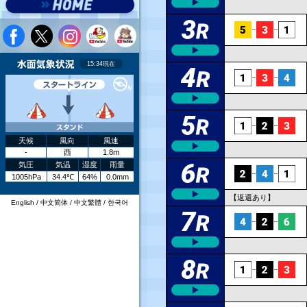
リット
リット
リット
リット
リット
リット
リット
リット
リット
リット
リット
リット
決まり手
決まり手
決まり手
決まり手
決まり手
決まり手
決まり手
決まり手
決まり手
決まり手
決まり手
決まり手
ST
ST
ST
ST
ST
ST
ST
ST
ST
ST
ST
ST
.29
.25
.26
.09
.08
.21
.15
.17
.18
.18
.11
.11
逃げ
逃げ
逃げ
逃げ
.33
.22
.22
.09
.20
.09
.08
.31
.14
.12
.12
.14
抜き
差し
.24
.09
.05
.31
.19
.12
.14
.19
.15
.18
.15
.11
まくり差し
まくり差し
.33
.09
.25
.07
.21
.14
.13
.14
.15
.15
.16
.11
まくり差し
まくり差し
15:34現在
.28
.09
.05
.19
.21
.13
.12
.18
.16
.10
.18
.11
まくり差し
まくり差し
.22
.33
.29
.03
.06
.12
.19
.19
.12
.12
.11