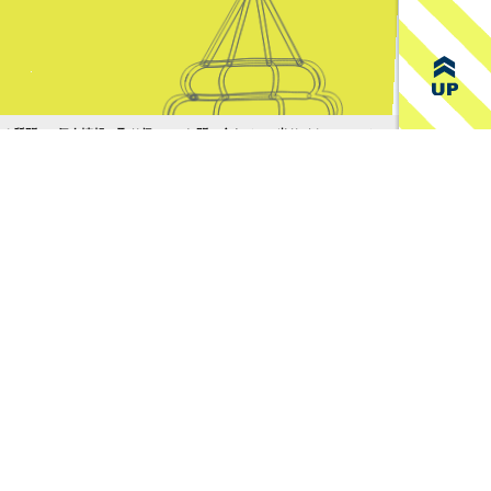
950円
4,550円
380円