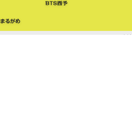
3,630円
17,910円
900円