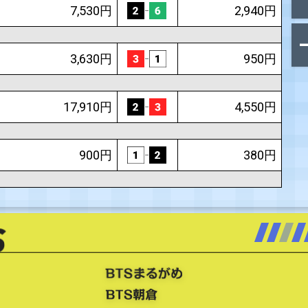
1,830円
10,840円
【返還あり】
1,470円
530円
7,530円