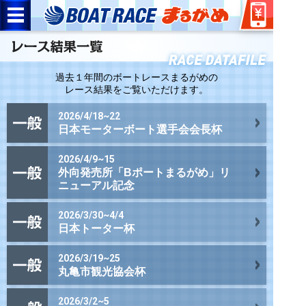
過去１年間のボートレースまるがめの
レース結果をご覧いただけます。
2026/4/18~22
日本モーターボート選手会会長杯
2026/4/9~15
外向発売所「Bポートまるがめ」リ
ニューアル記念
2026/3/30~4/4
日本トーター杯
2026/3/19~25
丸亀市観光協会杯
2026/3/2~5