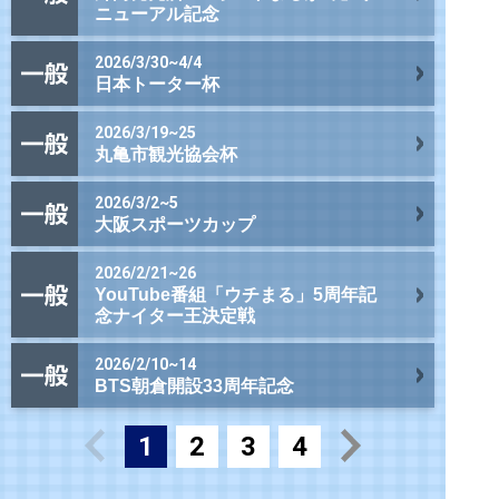
ニューアル記念
2026/3/30~4/4
日本トーター杯
2026/3/19~25
丸亀市観光協会杯
2026/3/2~5
大阪スポーツカップ
2026/2/21~26
YouTube番組「ウチまる」5周年記
念ナイター王決定戦
2026/2/10~14
BTS朝倉開設33周年記念
1
2
3
4