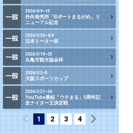
2026/4/9~15
外向発売所「Bポートまるがめ」リ
ニューアル記念
2026/3/30~4/4
日本トーター杯
2026/3/19~25
丸亀市観光協会杯
2026/3/2~5
大阪スポーツカップ
2026/2/21~26
YouTube番組「ウチまる」5周年記
念ナイター王決定戦
1
2
3
4