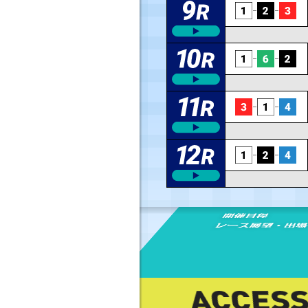
天候
天候
天候
天候
天候
天候
天候
天候
天候
天候
天候
天候
風向
風向
風向
風向
風向
風向
風向
風向
風向
風向
風向
風向
払戻金
払戻金
払戻金
払戻金
払戻金
払戻金
払戻金
払戻金
払戻金
払戻金
払戻金
払戻金
北東
南東
南東
南東
南東
南東
晴れ
晴れ
晴れ
晴れ
晴れ
晴れ
北
北
北
北
南
南
(右横
(追い
(追い
(追い
(追い
(追い
(向い風)
(向い風)
(向い風)
(向い風)
(追い風)
(追い風)
2,210円
5,910円
3,060円
2,060円
6,470円
1,130円
1,640円
590円
200円
150円
280円
390円
天候
風向
風速
晴れ
晴れ
晴れ
晴れ
晴れ
晴れ
風)
風)
風)
風)
風)
風)
-
西
2.2m
風速
風速
風速
風速
風速
風速
波高
波高
波高
波高
波高
波高
風速
風速
風速
風速
風速
風速
波高
波高
波高
波高
波高
波高
気圧
気温
湿度
雨量
2m
2m
2m
1m
1m
1m
2cm
2cm
2cm
1cm
1cm
1cm
5,440円
1,040円
1,740円
3,350円
230円
340円
220円
170円
350円
290円
370円
160円
1m
2m
2m
2m
1m
1m
1cm
2cm
2cm
2cm
1cm
1cm
1007hPa
29.8℃
76%
0.0mm
気温
気温
気温
気温
気温
気温
水温
水温
水温
水温
水温
水温
気温
気温
気温
気温
気温
気温
水温
水温
水温
水温
水温
水温
1,280円
260円
810円
190円
690円
190円
380円
110円
150円
150円
890円
110円
19.0℃
19.0℃
19.0℃
19.0℃
18.0℃
17.0℃
20.0℃
20.0℃
20.0℃
20.0℃
20.0℃
20.0℃
English
/
中文简体
/
中文繁體
/
한국어
19.0℃
18.0℃
17.0℃
16.0℃
15.0℃
15.0℃
20.0℃
20.0℃
20.0℃
20.0℃
20.0℃
20.0℃
730円
100円
270円
110円
230円
100円
100円
100円
130円
100円
280円
100円
420円
120円
140円
110円
150円
150円
100円
230円
170円
500円
100円
250円