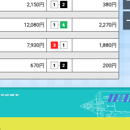
16,320円
430円
720円
11,460円
2,150円