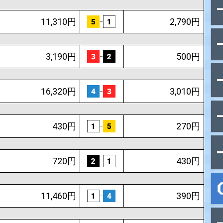
組番
払戻金
21,200円
10,630円
11,310円
3,190円