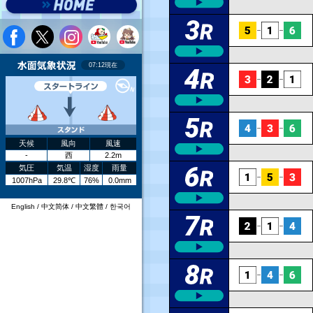
リット
リット
リット
リット
リット
リット
リット
リット
リット
リット
リット
リット
決まり手
決まり手
決まり手
決まり手
決まり手
決まり手
決まり手
決まり手
決まり手
決まり手
決まり手
決まり手
ST
ST
ST
ST
ST
ST
ST
ST
ST
ST
ST
ST
.22
.23
.26
.09
.08
.05
.21
.14
.13
.13
.14
.16
逃げ
逃げ
抜き
逃げ
逃げ
.29
.22
.23
.26
.20
.21
.13
.21
.12
.18
.11
.11
差し
差し
.22
.02
.31
.21
.14
.21
.19
.18
.16
.15
.17
.16
まくり差し
.22
.24
.22
.25
.03
.14
.12
.15
.18
.18
.11
.11
抜き
差し
差し
07:12現在
.09
.27
.06
.19
.21
.12
.19
.12
.16
.15
.16
.11
まくり
.24
.24
.36
.26
.19
.14
.12
.19
.17
.17
.11
.11