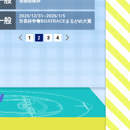
3,010円
270円
430円
390円
380円