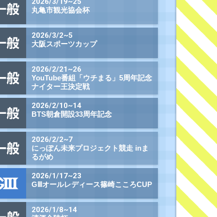
組番
払戻金
10,840円
410円
2,790円
500円