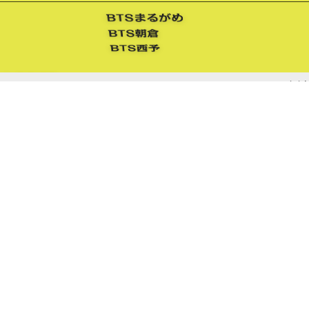
12,080円
7,930円
670円