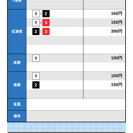
2連複
160円
150円
390円
拡連複
100円
単勝
100円
150円
複勝
返還
備考