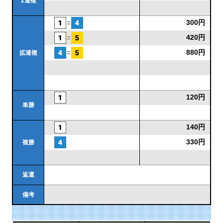
2連複
300円
420円
880円
拡連複
120円
単勝
140円
330円
複勝
返還
備考