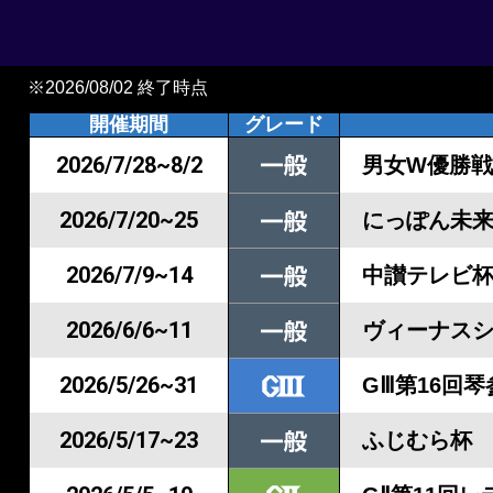
※2026/08/02 終了時点
開催期間
グレード
2026/7/28~8/2
男女W優勝
2026/7/20~25
にっぽん未来
2026/7/9~14
中讃テレビ
2026/6/6~11
ヴィーナスシ
2026/5/26~31
GⅢ第16回
2026/5/17~23
ふじむら杯