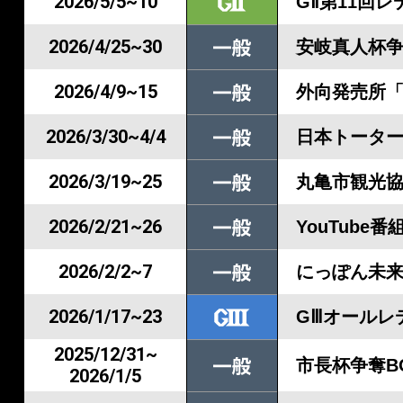
2026/5/5~10
GⅡ第11回
2026/4/25~30
安岐真人杯
2026/4/9~15
外向発売所「
2026/3/30~4/4
日本トータ
2026/3/19~25
丸亀市観光
2026/2/21~26
YouTub
2026/2/2~7
にっぽん未来
2026/1/17~23
GⅢオールレ
2025/12/31~
市長杯争奪B
2026/1/5