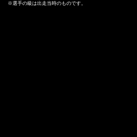
※選手の級は出走当時のものです。