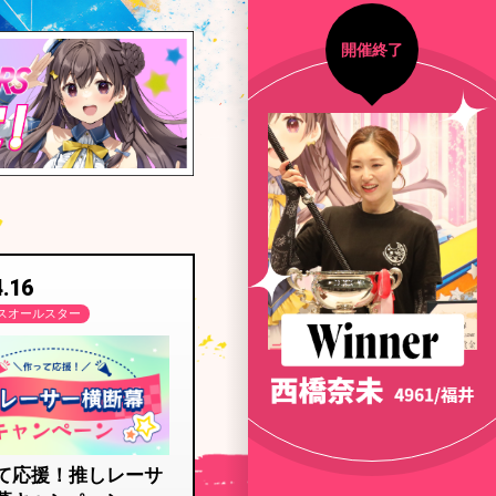
開催終了
4.16
スオールスター
て応援！推しレーサ