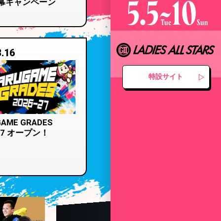
5.5
~
10
幕キャンペーン
Tue
Sun
3.16
特設サイト
AME GRADES
27
オープン！