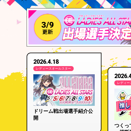
2026.4.18
レディースオールスター
2026.
レディー
ドリーム戦出場選手紹介公
開
つくっ