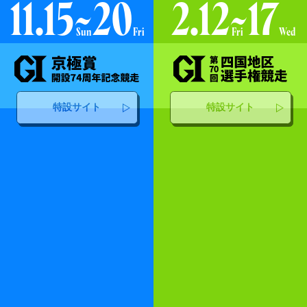
11.15
~
20
2.12
~
17
Sun
Fri
Fri
Wed
特設サイト
特設サイト