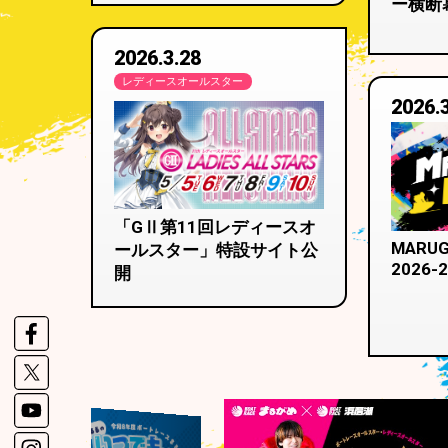
ー横断
2026.3.28
レディースオールスター
2026.
「GⅡ第11回レディースオ
MARUG
ールスター」特設サイト公
2026-
開