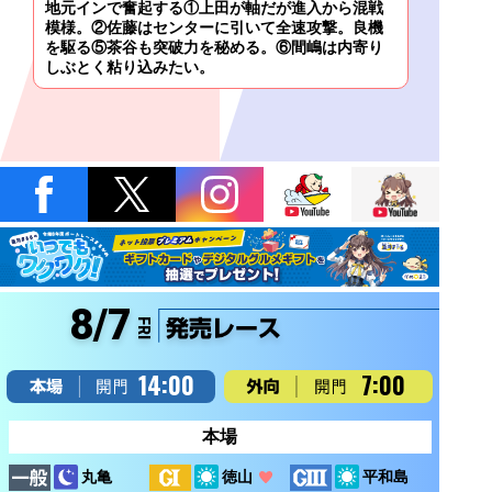
8/7
FRI
14:00
7:00
本場
徳山
平和島
丸亀