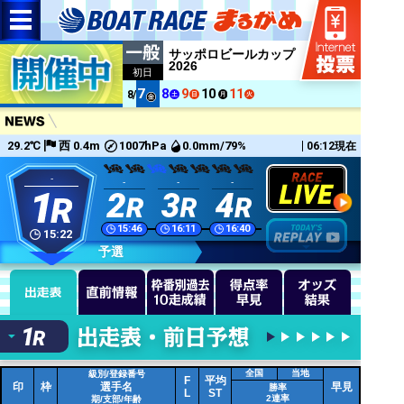
サッポロビールカップ
2026
初日
7
8
9
10
11
8/
29.2℃
西 0.4m
1007hPa
0.0mm/79%
06:12現在
-
-
-
-
-
-
15:46
16:11
16:40
17:06
17:32
15:22
予選