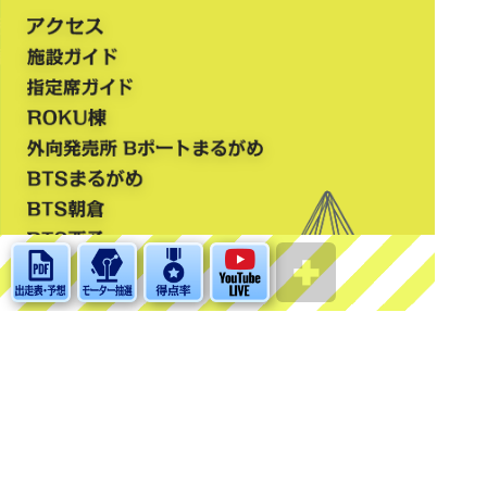
よくある質問
個人情報の取り扱い
お問い合わせ
当サイトについて
English
中文简体
中文繁體
한국어
©BOAT RACE MARUGAME. ALL RIGHTS RESERVED.