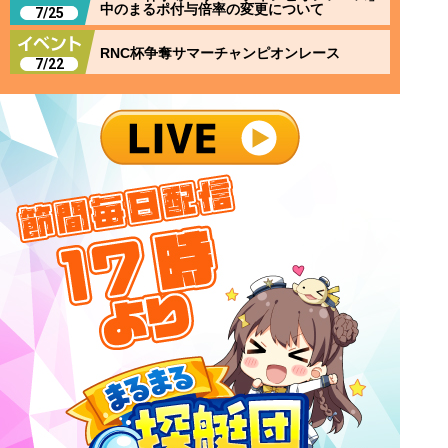
中のまるポ付与倍率の変更について
7/25
RNC杯争奪サマーチャンピオンレース
7/22