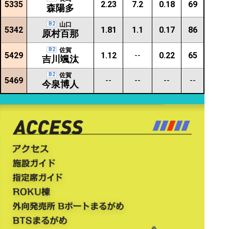
5335
2.23
7.2
0.18
69
森陽多
B2
山口
5342
1.81
1.1
0.17
86
原村百那
B2
佐賀
5429
1.12
--
0.22
65
吉川颯汰
B2
佐賀
5469
--
--
--
--
今泉博人