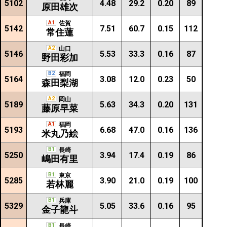
5102
4.48
29.2
0.20
89
原田雄次
A1
佐賀
5142
7.51
60.7
0.15
112
常住蓮
A2
山口
5146
5.53
33.3
0.16
87
野田彩加
B2
福岡
5164
3.08
12.0
0.23
50
森田梨湖
A2
岡山
5189
5.63
34.3
0.20
131
藤原早菜
A1
福岡
5193
6.68
47.0
0.16
136
米丸乃絵
B1
長崎
5250
3.94
17.4
0.19
86
嶋田有里
B1
東京
5285
3.90
21.0
0.19
100
若林麗
B1
兵庫
5329
5.05
33.6
0.16
95
金子龍斗
B1
長崎