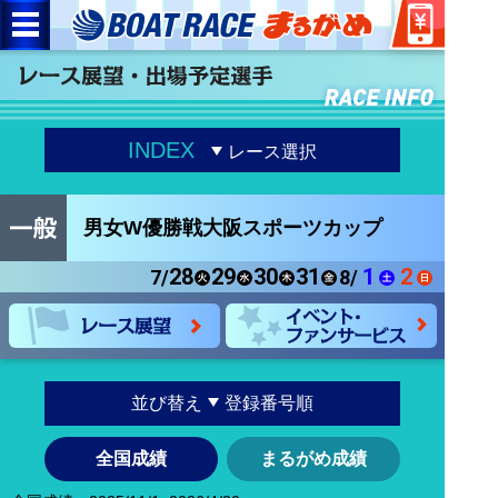
INDEX
レース選択
男女W優勝戦大阪スポーツカップ
28
29
30
31
1
2
7/
8/
並び替え
登録番号順
全国成績
まるがめ成績