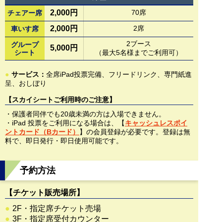
2,000円
70席
チェアー席
2,000円
2席
車いす席
2ブース
グループ
5,000円
シート
（最大5名様までご利用可）
●
サービス：
全席iPad投票完備、フリードリンク、専門紙進
呈、おしぼり
【スカイシートご利用時のご注意】
・保護者同伴でも20歳未満の方は入場できません。
・iPad 投票をご利用になる場合は、【
キャッシュレスポイ
ントカード（Bカード）
】の会員登録が必要です。登録は無
料で、即日発行・即日使用可能です。
予約方法
【チケット販売場所】
●
2F・指定席チケット売場
●
3F・指定席受付カウンター