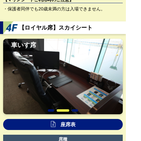
・保護者同伴でも20歳未満の方は入場できません。
【ロイヤル席】スカイシート
車いす席
座席表
席種