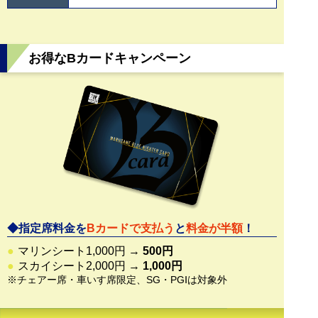
お得なBカードキャンペーン
◆指定席料金を
Bカードで支払う
と
料金が半額
！
●
マリンシート1,000円 →
500円
●
スカイシート2,000円 →
1,000円
※チェアー席・車いす席限定、SG・PGⅠは対象外