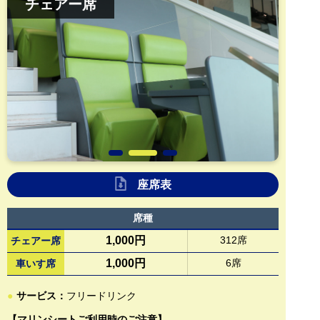
チェアー席
座席表
席種
1,000円
312席
チェアー席
1,000円
6席
車いす席
●
サービス：
フリードリンク
【マリンシートご利用時のご注意】