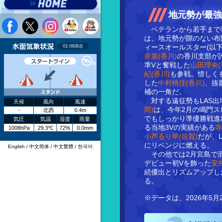
ベ
は
ィ
01:06現在
奈菜
準
紀(
し