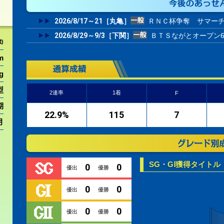
2026/7/31
2026/6/2
2026/6/6
たにぐち かれん
谷口 佳蓮
2026/8/1
2026/8/29
2001/11/14
(24歳)
158cm
47kg