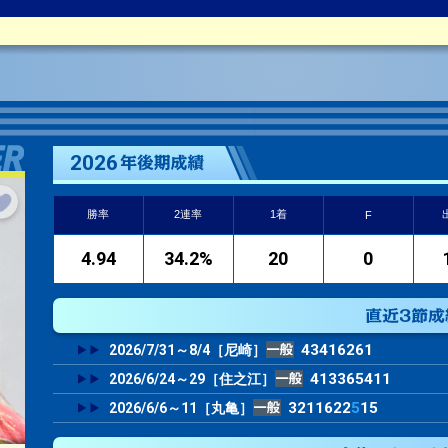
2026
勝率
4.94
3