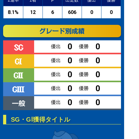
2連率
1着
出走数
優出
優勝
F
8.1%
12
6
606
0
0
0
0
優出
優勝
0
0
優出
優勝
0
0
優出
優勝
0
0
優出
優勝
0
0
優出
優勝
SG・GⅠ獲得タイトル