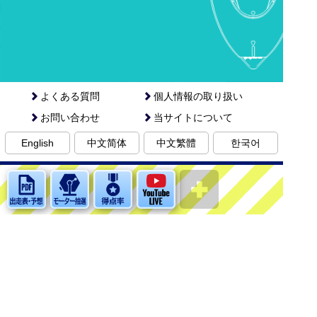
よくある質問
個人情報の取り扱い
お問い合わせ
当サイトについて
English
中文简体
中文繁體
한국어
©BOAT RACE MARUGAME. ALL RIGHTS RESERVED.