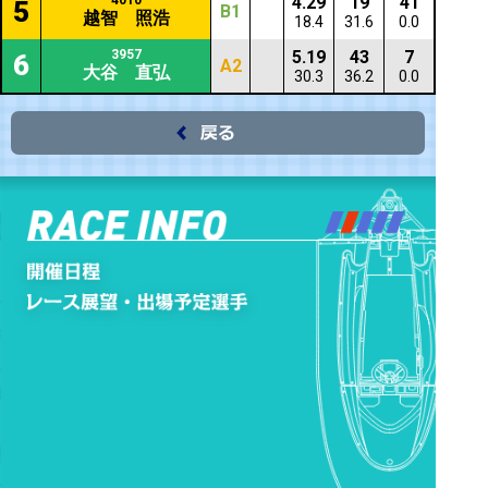
4010
4.29
19
41
5
B1
越智 照浩
18.4
31.6
0.0
3957
5.19
43
7
6
A2
大谷 直弘
30.3
36.2
0.0