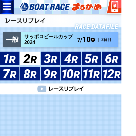
サッポロビールカップ
10
7/
｜ 2日目
2024