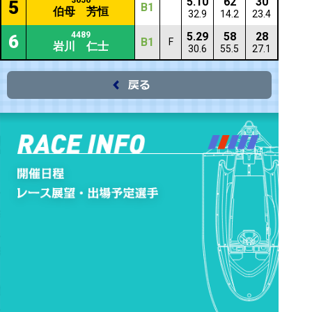
3656
5.10
62
30
5
B1
伯母 芳恒
32.9
14.2
23.4
4489
5.29
58
28
6
B1
F
岩川 仁士
30.6
55.5
27.1