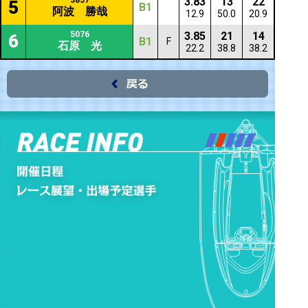
3857
3.83
13
22
5
B1
阿波 勝哉
12.9
50.0
20.9
5076
3.85
21
14
6
B1
F
石原 光
22.2
38.8
38.2