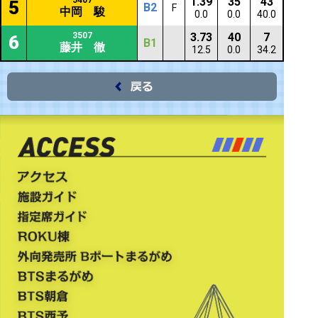
5407
1.39
35
43
5
B2
F
中岡 駿
0.0
0.0
40.0
3507
3.73
40
7
6
B1
藤井 徹
12.5
0.0
34.2