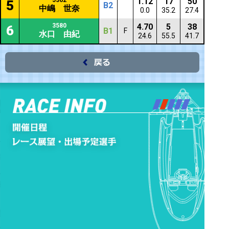
5362
1.12
17
50
5
B2
中嶋 世奈
0.0
35.2
27.4
3580
4.70
5
38
6
B1
F
水口 由紀
24.6
55.5
41.7