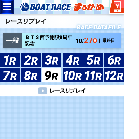
ＢＴＳ西予開設9周年
27
10/
｜ 最終日
記念