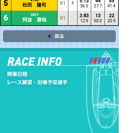
4100
5.13
44
55
5
B1
F
松田 隆司
36.5
27.7
41.4
3857
3.83
13
22
6
B1
阿波 勝哉
12.9
50.0
20.9