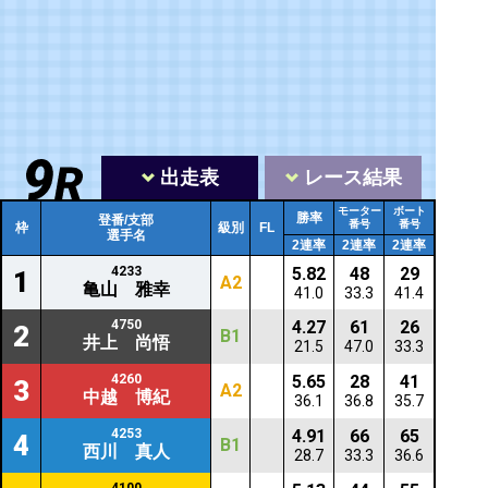
出走表
レース結果
モーター
ボート
勝率
登番/支部
番号
番号
枠
級別
FL
選手名
2連率
2連率
2連率
4233
5.82
48
29
1
A2
亀山 雅幸
41.0
33.3
41.4
4750
4.27
61
26
2
B1
井上 尚悟
21.5
47.0
33.3
4260
5.65
28
41
3
A2
中越 博紀
36.1
36.8
35.7
4253
4.91
66
65
4
B1
西川 真人
28.7
33.3
36.6