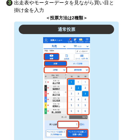
3
出走表やモーターデータを見ながら買い目と
掛け金を入力
＜投票方法は2種類＞
通常投票