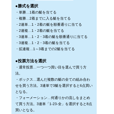
●勝式を選択
・単勝…1着の艇を当てる
・複勝…2着までに入る艇を当てる
・2連単…1・2着の艇を順番通りに当てる
・2連複…1・2着の艇を当てる
・3連単…1・2・3着の艇を順番通りに当てる
・3連複…1・2・3着の艇を当てる
・拡連複…1～3着までの2艇を当てる
●投票方法を選択
・通常投票…一つ一つ買い目を選んで買う方
法。
・ボックス…選んだ複数の艇の全ての組み合わ
せを買う方法。3連単で3艇を選択すると6点買い
となる。
・フォーメーション…何通りかの流しをまとめ
て買う方法。3連単「1-23-全」を選択すると8点
買いとなる。