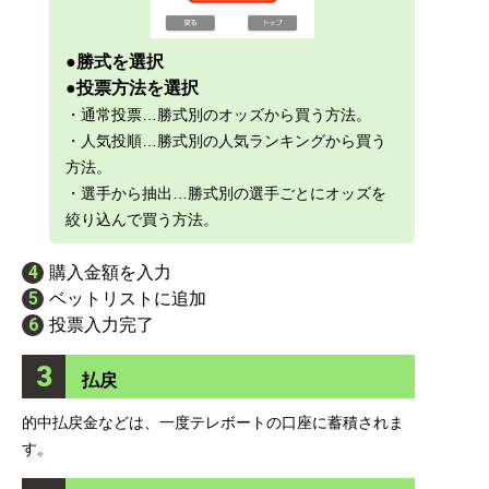
●勝式を選択
●投票方法を選択
・通常投票…勝式別のオッズから買う方法。
・人気投順…勝式別の人気ランキングから買う
方法。
・選手から抽出…勝式別の選手ごとにオッズを
絞り込んで買う方法。
4
購入金額を入力
5
ベットリストに追加
6
投票入力完了
3
払戻
的中払戻金などは、一度テレボートの口座に蓄積されま
す。